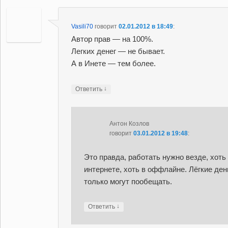
Vasili70
говорит
02.01.2012 в 18:49
:
Автор прав — на 100%.
Легких денег — не бывает.
А в Инете — тем более.
↓
Ответить
Антон Козлов
говорит
03.01.2012 в 19:48
:
Это правда, работать нужно везде, хоть
интернете, хоть в оффлайне. Лёгкие ден
только могут пообещать.
↓
Ответить