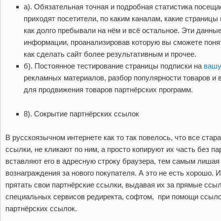
а). Обязательная точная и подробная статистика посеща
приходят посетители, по каким каналам, какие страницы
как долго пребывали на нём и всё остальное. Эти данн
информации, проанализировав которую вы сможете понят
как сделать сайт более результативным и прочее.
б). Постоянное тестирование страницы подписки на
вашу
рекламных материалов, разбор популярности товаров и в
для продвижения товаров партнёрских программ.
8). Сокрытие партнёрских ссылок
В русскоязычном интернете как то так повелось, что все стар
ссылки, не кликают по ним, а просто копируют их часть без п
вставляют его в адресную строку браузера, тем самым лишая
вознаграждения за нового покупателя. А это не есть хорошо. 
прятать свои партнёрские ссылки, выдавая их за прямые ссы
специальных сервисов редиректа, софтом, при помощи ссыло
партнёрских ссылок.