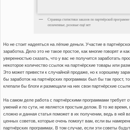
Страница статистики заказов по партнёрской программ
оплаченные, розовые ещё нет
Но не стоит надеяться на лёгкие деньги. Участие в партнёрск
заработка. Дело это не такое простое, как многие говорят и к
уверенностью сказать, что у вас не получится заработать про
некоторое количество ссылок на партнёрские товары или раз
Это может привести к случайной продаже, но к хорошему зара
бы заработок на партнёрских программах был бы так прост, то
клепали бы блоги и размещали на них свои партнёрские ссылк
На самом деле работа с партнёрскими программами требует о
умений и по сути, не является простым делом. В то же время, 
сложно и данная статья поможет в их получении, ведь в ней 
ценных советов, которые очень помогут вам, если вы намерен
партнёрских программах. В том случае, если эти советы буду