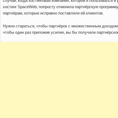
случай, когда хостинговая компания, которой я пользовался и
хостинг SpaceWeb, попросту отменила партнёрскую программ
партнёрам, которые исправно поставляли ей клиентов.
Нужно стараться, чтобы партнёрок с множественным доходом 
чтобы один раз приложив усилия, вы бы получали партнёрское