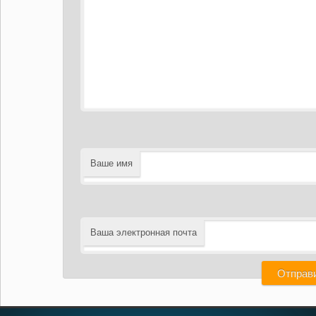
Ваше имя
Ваша электронная почта