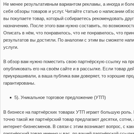
Не менее результативным вариантом рекламы, а иногда и бол
себя обзоры товаров и услуг. Читайте статью о написании обзо
вы покупаете товар, который собираетесь рекомендовать друг
назначению. После этого вам нужно составить, по возможност
Описать в нём, что понравилось, что не понравилось, что прин
результатов вы достигли. По аналогии с этим вы сможете нап
услуги.
В обзор вам нужно поместить свою партнёрскую ссылку на пр
опубликовать его на своём сайте и в рассылке. Если товар де
приукрашивали, а ваша публика вам доверяет, то хорошие пр
гарантированы.
5). Уникальное торговое предложение (УТП)
В бизнесе на партнёрских товарах УТП играет большую роль.
точно такой же партнёрский товар предлагают десятки, сотни,
интернет-бизнесменов. В связи с этим возникает вопрос, с как
партнёрский товар именно у вас, по вашей партнёрской ссыл