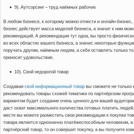
9). Аутсорсинг – труд наёмных рабочих
В любом бизнесе, к которому можно отнести и онлайн-бизнес,
бизнес действует масса моделей бизнеса, а значит к ним мож
рекомендаций. А рекомендация тут одна, вы просто физическ
во всех областях вашего бизнеса, а значит, некоторые функц
поручать другим, наёмным людям, а себе оставлять только то,
приносит удовольствие.
10). Свой недорогой товар
Создавая
свой информационный товар
вы сможете не только е
рекомендовать товары схожей тематики по партнёрским прог
вариантом будет создание очень ценного для вашей аудитории
даст охват максимального количества готовых платить людей.
месте вы можете разместить свои рекомендации к покупки то
товара является однозначно платёжеспособным человеком, а 
партнёрский товар, то он совершит покупку, а вы получите ко