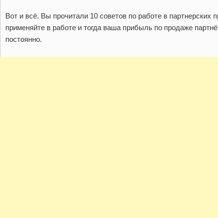
Вот и всё. Вы прочитали 10 советов по работе в партнерских 
применяйте в работе и тогда ваша прибыль по продаже партнё
постоянно.