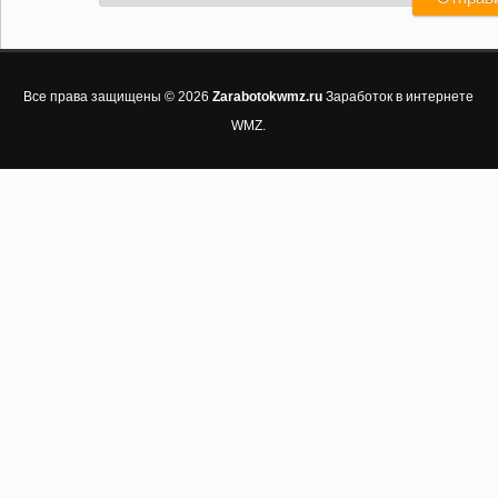
Все права защищены © 2026
Zarabotokwmz.ru
Заработок в интернете
WMZ.